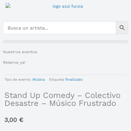
Ir
al
contenido
Nuestros eventos
Reserva ya!
Tipo de evento:
Música
Etiqueta
finalizado
Stand Up Comedy – Colectivo
Desastre – Músico Frustrado
3,00
€