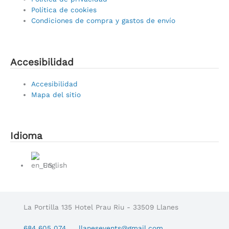
Política de cookies
Condiciones de compra y gastos de envío
Accesibilidad
Main
Accesibilidad
Menu
Mapa del sitio
Idioma
Main
English
Menu
La Portilla 135 Hotel Prau Riu - 33509 Llanes
684 605 074
llanesevents@gmail.com