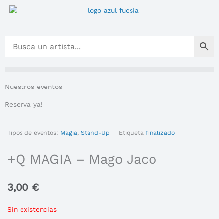
Ir
al
contenido
Nuestros eventos
Reserva ya!
Tipos de eventos:
Magia
,
Stand-Up
Etiqueta
finalizado
+Q MAGIA – Mago Jaco
3,00
€
Sin existencias