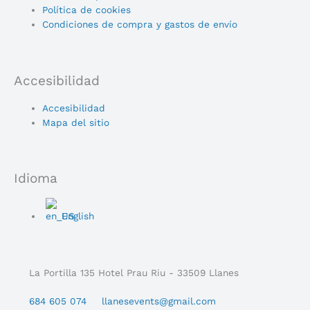
Política de cookies
Condiciones de compra y gastos de envío
Accesibilidad
Main
Accesibilidad
Menu
Mapa del sitio
Idioma
Main
English
Menu
La Portilla 135 Hotel Prau Riu - 33509 Llanes
684 605 074
llanesevents@gmail.com